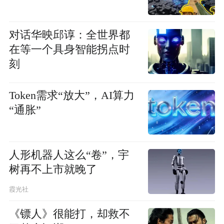
对话华映邱谆：全世界都
在等一个具身智能拐点时
刻
Token需求“放大”，AI算力
“通胀”
人形机器人这么“卷”，宇
树再不上市就晚了
霞光社
《镖人》很能打，却救不