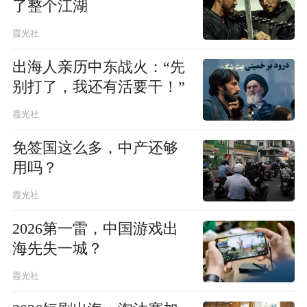
了整个江湖
霞光社
出海人亲历中东战火：“先
别打了，我还有活要干！”
霞光社
免签国这么多，中产还够
用吗？
霞光社
2026第一雷，中国游戏出
海先失一城？
霞光社