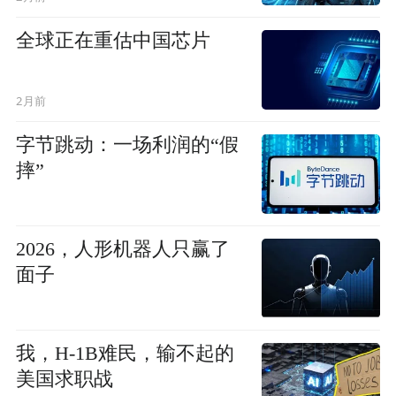
全球正在重估中国芯片
2月前
字节跳动：一场利润的“假
摔”
2026，人形机器人只赢了
面子
我，H-1B难民，输不起的
美国求职战