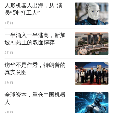
人形机器人出海，从“演
员”到“打工人”
1月前
一半涌入一半逃离，新加
坡AI热土的双面博弈
2月前
访华不是作秀，特朗普的
真实意图
2月前
全球资本，重仓中国机器
人
2月前