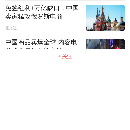
免签红利+万亿缺口，中国
卖家猛攻俄罗斯电商
霞光社
中国商品卖爆全球 内容电
商成今年黑五新主场
+ 关注
霞光社
社交出海 破解“三个开罗”
迷思
霞光社
150欧免税取消 中国电商如
何应战？