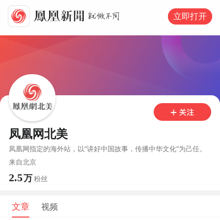
立即打开
凤凰网北美
凤凰网指定的海外站，以“讲好中国故事，传播中华文化”为己任。
来自
北京
2.5
万
粉丝
文章
视频