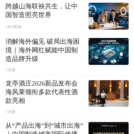
跨越山海联袂共生，让中
国智造照亮世界
16小时前
消解海外偏见 破局出海困
境｜海外网红赋能中国制
造品牌升级
1天前
龙亭酒庄2026新品发布会
海风莱领衔多款代表性酒
款亮相
1天前
从“产品出海”到“城市出海”