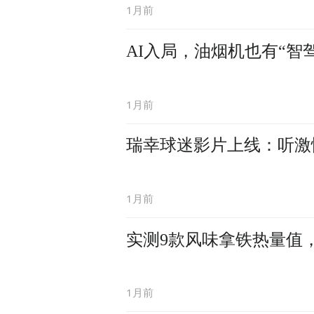
1月前
AI入局，油烟机也有“智驾
1月前
瑞幸球迷影片上线：听激
1月前
实测9款风味拿铁热量值
1月前