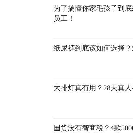
为了搞懂你家毛孩子到底
员工！
纸尿裤到底该如何选择？
大排灯真有用？28天真人
国货没有智商税？4款500