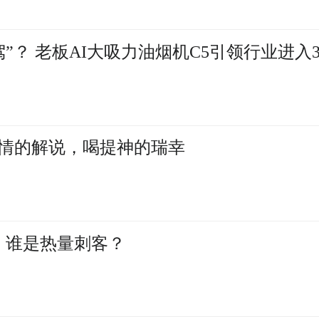
”？ 老板AI大吸力油烟机C5引领行业进入3
情的解说，喝提神的瑞幸
，谁是热量刺客？