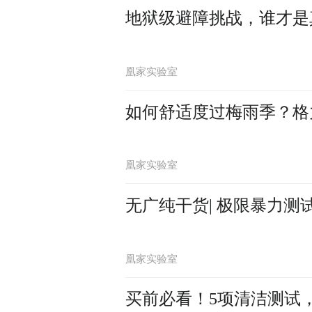
地狱级避障挑战，谁才是
凰家实验室
如何舒适度过梅雨季？格
凰家实验室
无广纯干货| 极限暴力测
凰家实验室
买前必看！5项清洁测试，