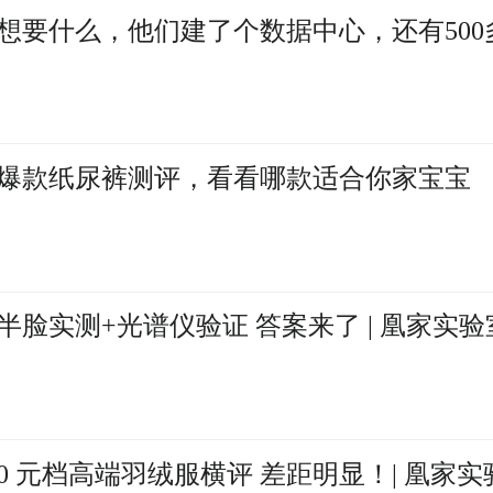
想要什么，他们建了个数据中心，还有500
爆款纸尿裤测评，看看哪款适合你家宝宝
半脸实测+光谱仪验证 答案来了 | 凰家实验
0 元档高端羽绒服横评 差距明显！| 凰家实