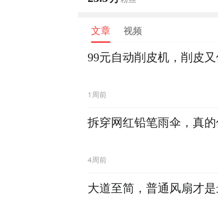
文章
视频
99元自动削皮机，削皮
1周前
拆穿网红铅笔雨伞，真的
4周前
大道至简，普通风扇才是