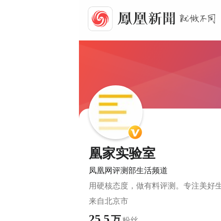
凰家实验室
凤凰网评测部生活频道
用硬核态度，做有料评测。专注美好
来自
北京市
25.5
万
粉丝