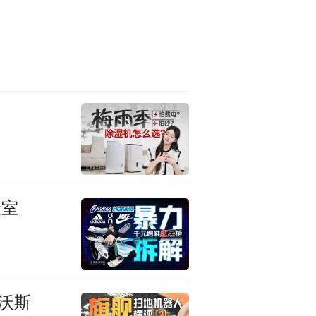
验室
科沃斯