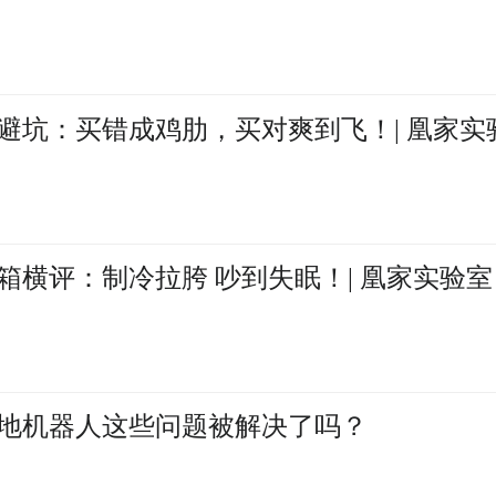
避坑：买错成鸡肋，买对爽到飞！| 凰家实
横评：制冷拉胯 吵到失眠！| 凰家实验室
地机器人这些问题被解决了吗？