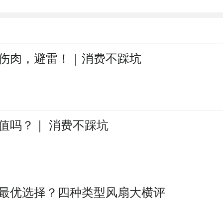
又伤肉，避雷！｜消费不踩坑
值吗？｜ 消费不踩坑
最优选择？四种类型风扇大横评