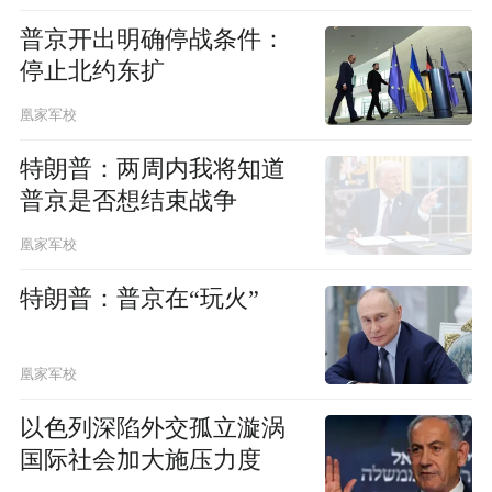
普京开出明确停战条件：
停止北约东扩
凰家军校
特朗普：两周内我将知道
普京是否想结束战争
凰家军校
特朗普：普京在“玩火”
凰家军校
以色列深陷外交孤立漩涡
国际社会加大施压力度