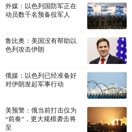
外媒：以色列国防军正在
动员数千名预备役军人
鲁比奥：美国没有帮助以
色列攻击伊朗
俄媒：以色列已经准备好
对伊朗发起军事行动
美预警：俄当前打击仅为
“前奏”，更大规模袭击将
至