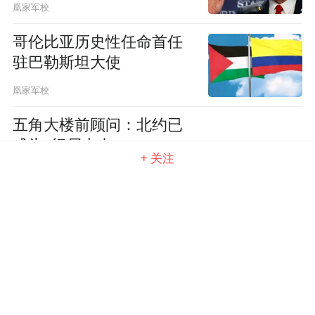
凰家军校
哥伦比亚历史性任命首任
驻巴勒斯坦大使
凰家军校
五角大楼前顾问：北约已
成为“行尸走肉”
+ 关注
凰家军校
俄重要工厂遭袭，多型导
弹生产中断
凰家军校
以使馆2名职员遭枪击身亡
袭击者高呼“为了加沙”