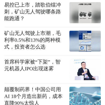
易控已上市，踏歌伯镭冲
刺，矿山无人驾驶哪条路
能跑通？
矿山无人驾驶上市潮，毛
利率0.5%和13%的两种模
式，投资者怎么选
首席科学家被“下架”，智
元机器人IPO出现迷雾
颠覆制药界！中国公司用
AI 18个月造出新药，成本
直降90%太惊人