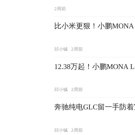
2周前
比小米更狠！小鹏MONA
2周前
邱小铖
12.38万起！小鹏MONA
2周前
邱小铖
奔驰纯电GLC留一手防着
2周前
邱小铖