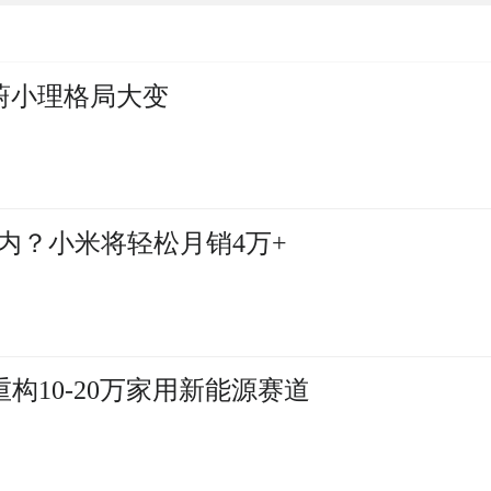
蔚小理格局大变
内？小米将轻松月销4万+
构10-20万家用新能源赛道