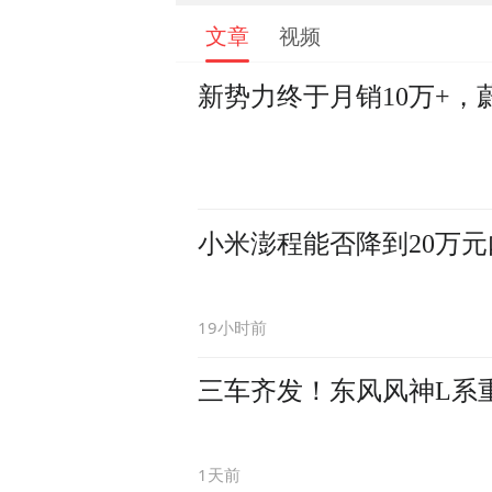
文章
视频
新势力终于月销10万+，
小米澎程能否降到20万元
19小时前
三车齐发！东风风神L系重
1天前