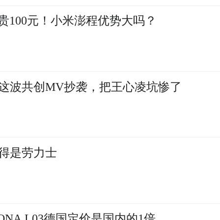
贵100元！小米澎程优势大吗？
这波共创MV抄袭，把王心凌坑惨了
得是劳力士
NA L03德国定价是国内的1倍