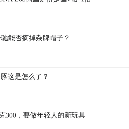
奔驰能否摘掉杂牌帽子？
海豚这是怎么了？
克300，要做年轻人的新玩具