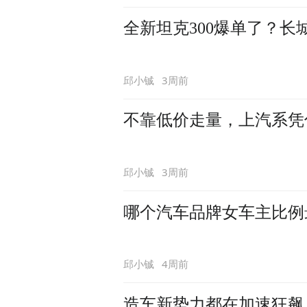
全新坦克300爆单了？
3周前
邱小铖
不靠低价走量，上汽系凭
3周前
邱小铖
哪个汽车品牌女车主比例
4周前
邱小铖
造车新势力都在加速狂飙