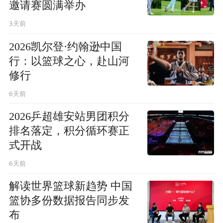
邀请赛圆满举办
3天前
2026凯尔登·约翰逊中国
行：以篮球之心，赴山河
修行
6天前
2026乒超雄安站男团积分
排名落定，积分循环赛正
式开战
6天前
解读世界篮球新趋势 中国
篮协多份数据报告同步发
布