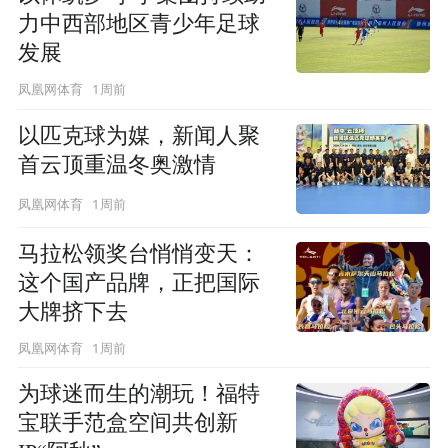
力中西部地区青少年足球
发展
1周前
凤凰网体育
以匹克球为媒，新闻人聚
首云顶重温冬奥激情
1周前
凤凰网体育
马拉松领奖台悄悄变天：
这个国产品牌，正把国际
大牌挤下去
1周前
凤凰网体育
为球迷而生的潮玩！福特
宝联手范盒空间共创新