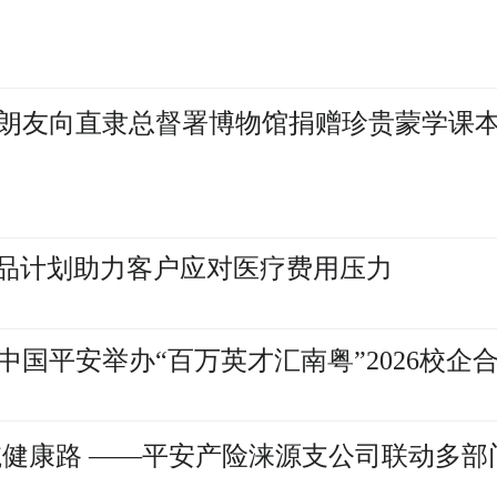
朗友向直隶总督署博物馆捐赠珍贵蒙学课
产品计划助力客户应对医疗费用压力
中国平安举办“百万英才汇南粤”2026校企
司联动多部门开展医