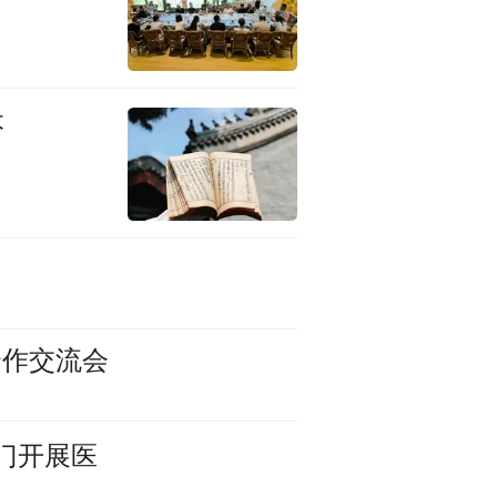
本
合作交流会