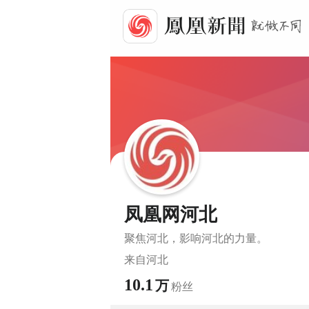
凤凰网河北
聚焦河北，影响河北的力量。
来自
河北
10.1
万
粉丝