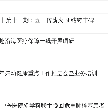
季丨第十一期：五一传薪火 团结铸丰碑
赴沿海医疗保障一线开展调研
下半年妇幼健康重点工作推进会暨业务培训
市中医医院多学科联手挽回危重肺栓塞患者