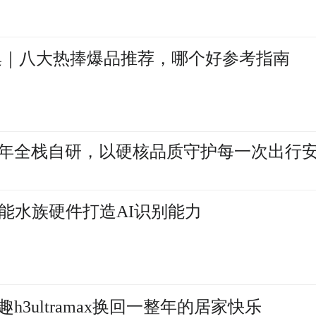
集｜八大热捧爆品推荐，哪个好参考指南
6年全栈自研，以硬核品质守护每一次出行
能水族硬件打造AI识别能力
3ultramax换回一整年的居家快乐