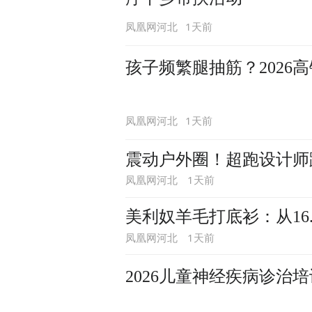
1天前
凤凰网河北
孩子频繁腿抽筋？2026
1天前
凤凰网河北
震动户外圈！超跑设计师
1天前
凤凰网河北
美利奴羊毛打底衫：从16
1天前
凤凰网河北
2026儿童神经疾病诊治