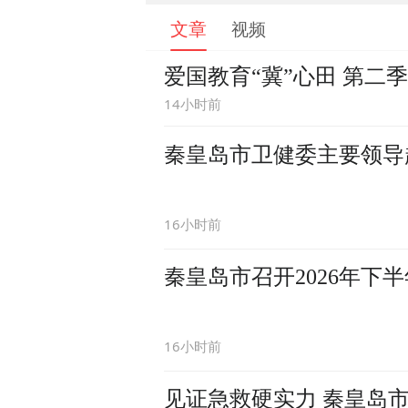
文章
视频
爱国教育“冀”心田 第二
14小时前
秦皇岛市卫健委主要领导
16小时前
秦皇岛市召开2026年
16小时前
见证急救硬实力 秦皇岛