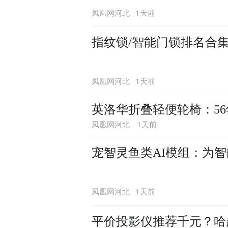
1天前
凤凰网河北
指纹锁/智能门锁排名合
1天前
凤凰网河北
英洛华折叠轻便轮椅：5
1天前
凤凰网河北
宠智灵鱼类AI模组：为智
1天前
凤凰网河北
平价投影仪推荐千元？哈趣h