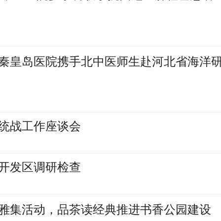
秦皇岛医院携手北中医师生赴河北省海洋
统战工作座谈会
开发区调研检查
雅集活动，品茶读经典推进书香公园建设