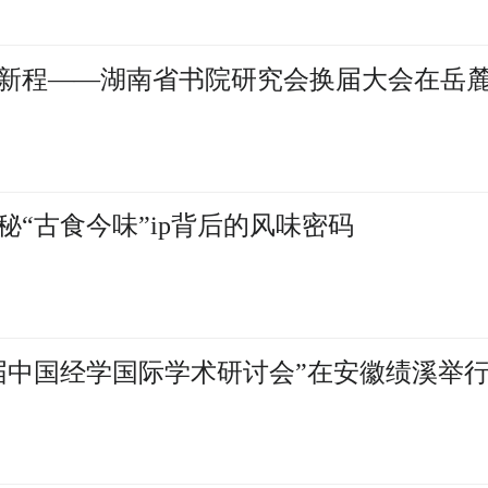
新程——湖南省书院研究会换届大会在岳
“古食今味”ip背后的风味密码
届中国经学国际学术研讨会”在安徽绩溪举