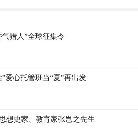
香气猎人”全球征集令
”爱心托管班当“夏”再出发
思想史家、教育家张岂之先生