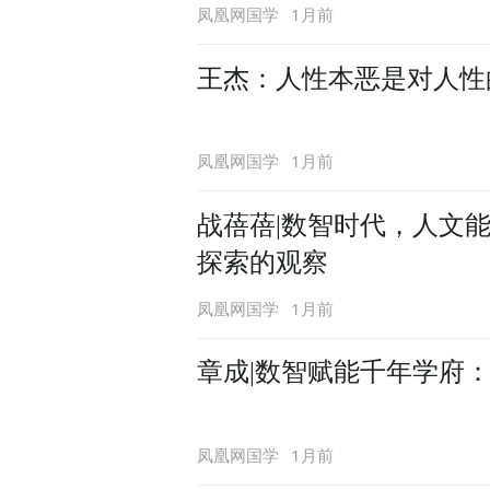
1月前
凤凰网国学
王杰：人性本恶是对人性
1月前
凤凰网国学
战蓓蓓|数智时代，人文
探索的观察
1月前
凤凰网国学
章成|数智赋能千年学府
1月前
凤凰网国学