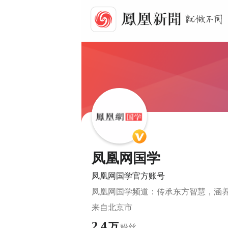
凤凰网国学
凤凰网国学官方账号
凤凰网国学频道：传承东方智慧，涵
来自
北京市
2.4
万
粉丝