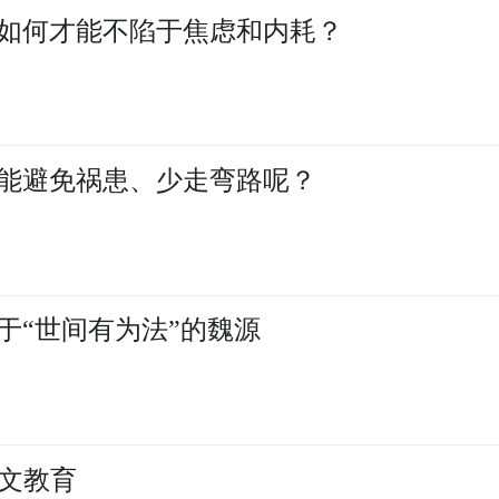
如何才能不陷于焦虑和内耗？
能避免祸患、少走弯路呢？
于“世间有为法”的魏源
人文教育