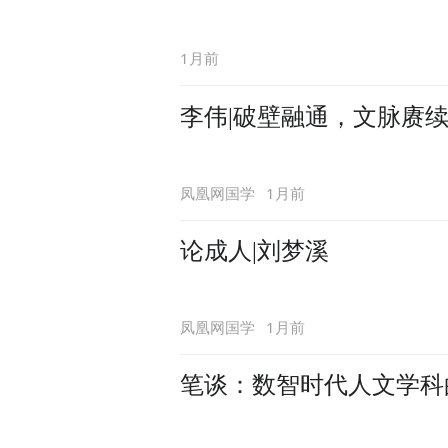
1月前
李伟|破壁融通，文脉赓
1月前
凤凰网国学
论成人|刘梦溪
1月前
凤凰网国学
笔谈：数智时代人文学科