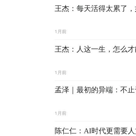
王杰：每天活得太累了，
1月前
王杰：人这一生，怎么才
1月前
孟泽｜最初的异端：不止
1月前
陈仁仁：AI时代更需要