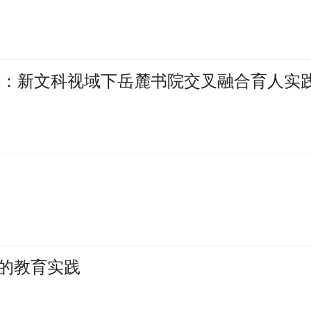
续：新文科视域下岳麓书院交叉融合育人实
的教育实践