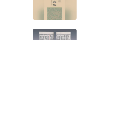
开讲
化实践赋