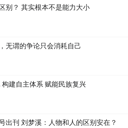
区别？ 其实根本不是能力大小
，无谓的争论只会消耗自己
 构建自主体系 赋能民族复兴
季号出刊 刘梦溪：人物和人的区别安在？