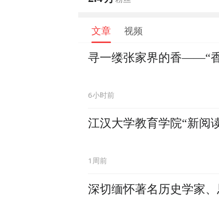
文章
视频
寻一缕张家界的香——“
6小时前
江汉大学教育学院“新阅读
1周前
深切缅怀著名历史学家、