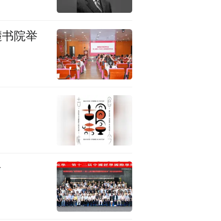
麓书院举
行