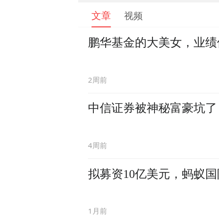
文章
视频
鹏华基金的大美女，业绩
2周前
中信证券被神秘富豪坑了
4周前
拟募资10亿美元，蚂蚁
1月前