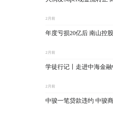
2月前
年度亏损20亿后 南山控
2月前
学徒行记丨走进中海金融
2月前
中骏一笔贷款违约 中骏商