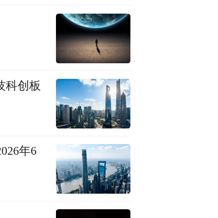
技科创板
26年6