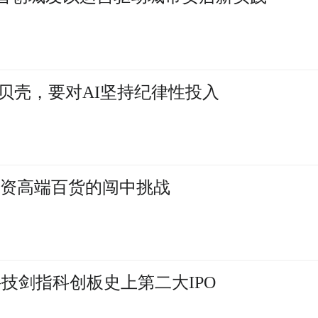
贝壳，要对AI坚持纪律性投入
外资高端百货的闯中挑战
技剑指科创板史上第二大IPO