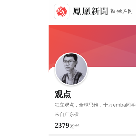
观点
独立观点，全球思维，十万emba同
来自
广东省
2379
粉丝