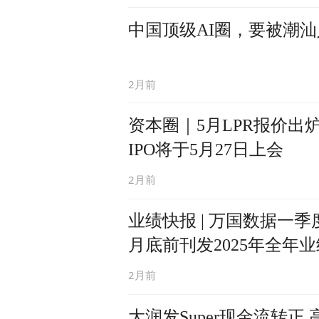
中国顶级AI圈，要被潮
2月前
资本圈｜5月LPR报价出
IPO将于5月27日上会
2月前
业绩快报 | 万国数据一季
月底前刊发2025年全年业
2月前
大润发Super现金流转