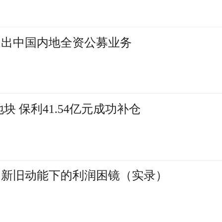
退出中国内地全资公募业务
块 保利41.54亿元成功补仓
报：新旧动能下的利润困镜（实录）