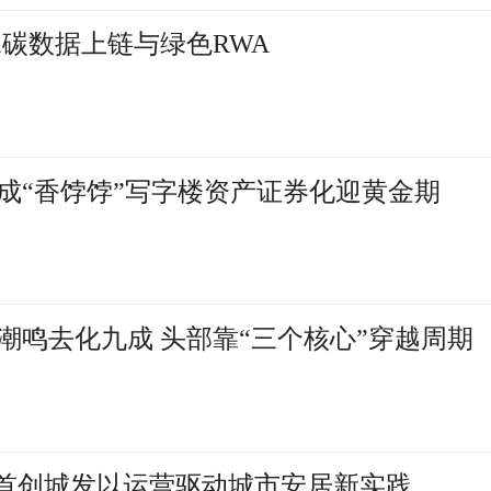
水碳数据上链与绿色RWA
成“香饽饽”写字楼资产证券化迎黄金期
潮鸣去化九成 头部靠“三个核心”穿越周期
：首创城发以运营驱动城市安居新实践