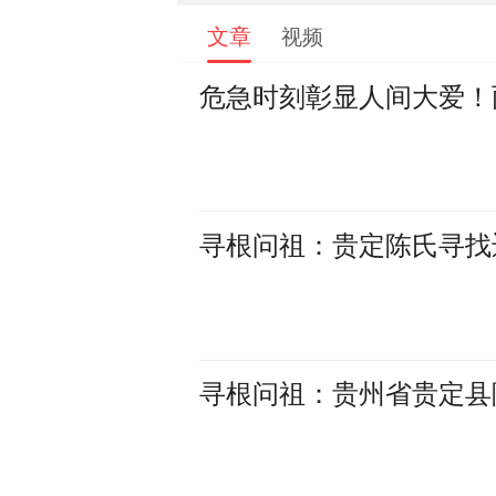
文章
视频
危急时刻彰显人间大爱！
寻根问祖：贵定陈氏寻找
寻根问祖：贵州省贵定县