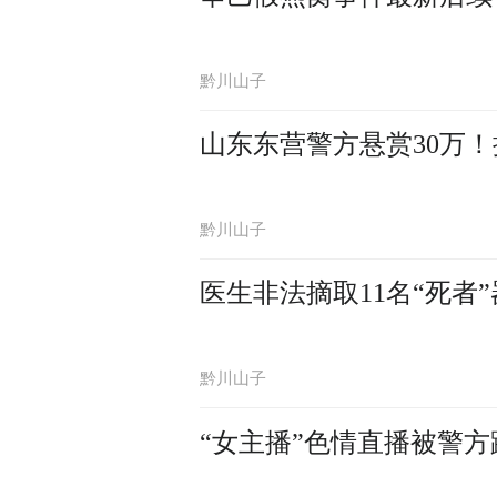
黔川山子
山东东营警方悬赏30万！
黔川山子
医生非法摘取11名“死者
黔川山子
“女主播”色情直播被警