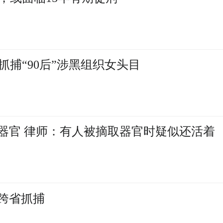
抓捕“90后”涉黑组织女头目
”器官 律师：有人被摘取器官时疑似还活着
方跨省抓捕