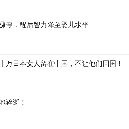
骤停，醒后智力降至婴儿水平
十万日本女人留在中国，不让他们回国！
倒地猝逝！