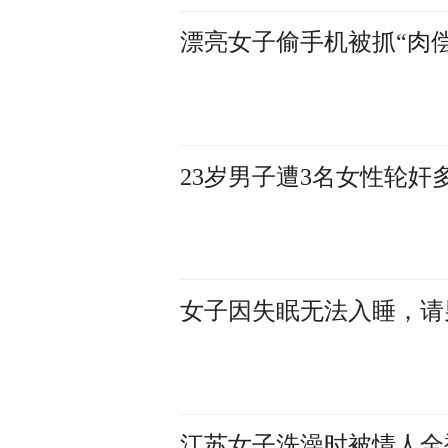
漂亮女子偷手机被抓“肉
23岁男子遭3名女性轮奸
女子因失眠无法入睡，请
江苏女子洗澡时被情人全