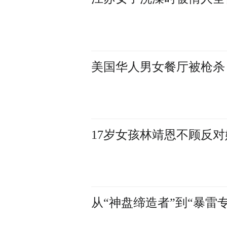
美国华人男女餐厅被枪杀
17岁女孩林靖恩不顾反对
从“神盘缔造者”到“暴雷