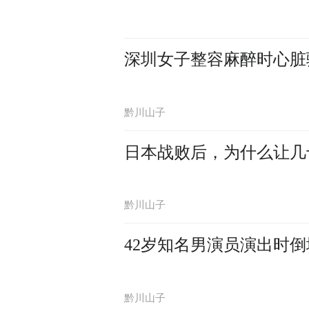
深圳女子整容麻醉时心脏
黔川山子
日本战败后，为什么让几
黔川山子
42岁知名男演员演出时
黔川山子