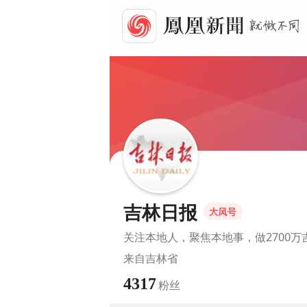
吉林日报
关注本地人，聚焦本地事，做2700
来自
吉林省
4317
粉丝