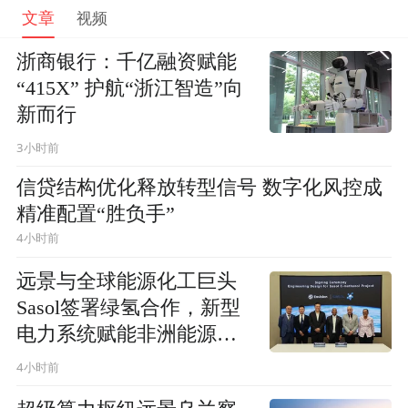
文章
视频
浙商银行：千亿融资赋能
“415X” 护航“浙江智造”向
新而行
3小时前
信贷结构优化释放转型信号 数字化风控成
精准配置“胜负手”
4小时前
远景与全球能源化工巨头
Sasol签署绿氢合作，新型
电力系统赋能非洲能源转
型
4小时前