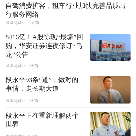
自驾消费扩容，租车行业加快完善品质出
行服务网络
1天前
凤凰网财经
8416亿！A股惊现“最壕”回
购，华安证券连夜修订“乌
龙”公告
1天前
凤凰网财经
段永平93条“道”：做对的
事情，走长期大道
1天前
凤凰网财经
段永平正在重新理解两个
世界