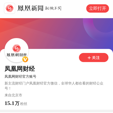
立即打开
凤凰网财经
凤凰网财经官方账号
新主流财经门户凤凰财经官方微信，全球华人都在看的财经公众
号！
来自
北京市
15.1
万
粉丝