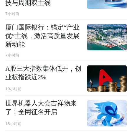
技与周期双主线
7小时前
厦门国际银行：锚定“产业
优”主线，激活高质量发展
新动能
7小时前
A股三大指数集体低开，创
业板指跌近2%
10小时前
世界机器人大会吉祥物来
了！全网征名开启
13小时前