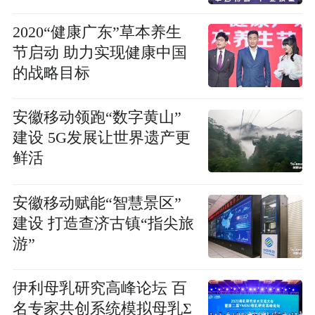
2020“健康广东”草本养生
节启动 助力实现健康中国
的战略目标
安徽移动领跑“数字黄山”
建设 5G发展让世界遗产更
鲜活
安徽移动赋能“智慧景区”
建设 打造查济古镇“指尖旅
游”
伊利母乳研究高峰论坛 百
名专家共创系统模拟母乳Σ