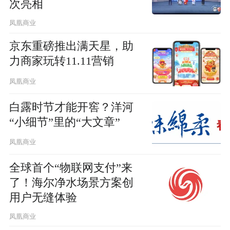
次亮相
凤凰商业
京东重磅推出满天星，助
力商家玩转11.11营销
凤凰商业
白露时节才能开窖？洋河
“小细节”里的“大文章”
凤凰商业
全球首个“物联网支付”来
了！海尔净水场景方案创
用户无缝体验
凤凰商业