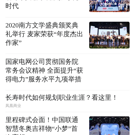
时代
2020南方文学盛典颁奖典
礼举行 麦家荣获“年度杰出
作家”
国家电网公司贯彻国务院
常务会议精神 全面提升“获
得电力”服务水平九项举措
长寿时代如何规划职业生涯？看这里！
凤凰商业
里程碑式会面！中国联通
智慧冬奥吉祥物“小梦”首