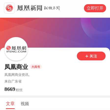
立即打开
凤凰商业
凤凰网商业资讯。
来自
广东省
8669
粉丝
文章
视频