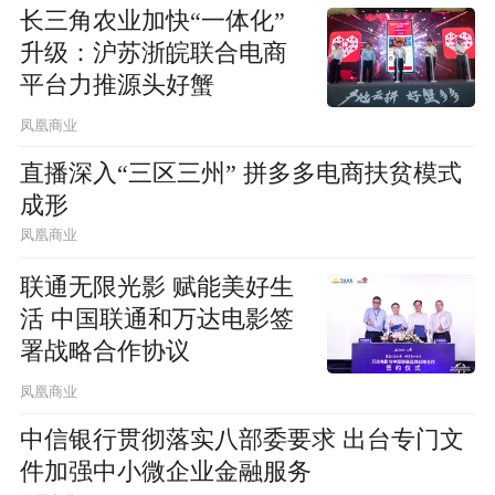
长三角农业加快“一体化”
升级：沪苏浙皖联合电商
平台力推源头好蟹
凤凰商业
直播深入“三区三州” 拼多多电商扶贫模式
成形
凤凰商业
联通无限光影 赋能美好生
活 中国联通和万达电影签
署战略合作协议
凤凰商业
中信银行贯彻落实八部委要求 出台专门文
件加强中小微企业金融服务