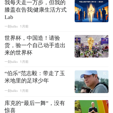
我每天走一万步，但我的
膝盖在告我|健康生活方式
Lab
1月前
一刻talks
世界杯，中国造！请验
货，验一个自己动手造出
来的世界杯
1月前
一刻talks
“伯乐”范志毅：带走了玉
米地里的足球少年
1月前
一刻talks
库克的“最后一舞”，没有
惊喜