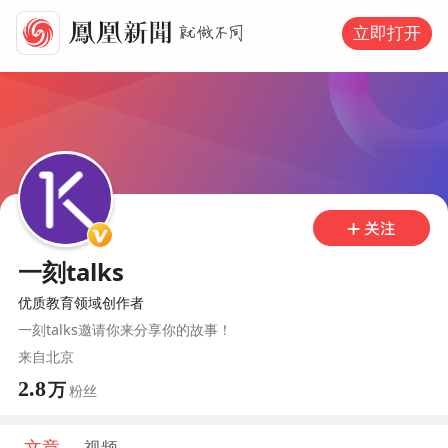
立即打开
一刻talks
优质教育领域创作者
一刻talks邀请你来分享你的故事！
来自
北京
2.8
万
粉丝
文章
视频