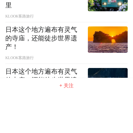
里
KLOOK客路旅行
日本这个地方遍布有灵气
的寺庙，还能徒步世界遗
产！
KLOOK客路旅行
日本这个地方遍布有灵气
的寺庙，还能徒步世界遗
+ 关注
产！
KLOOK客路旅行
西班牙&葡萄牙10天J人攻
略，看这一篇就够