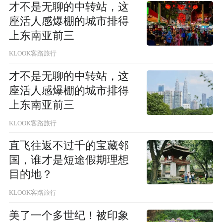
才不是无聊的中转站，这
座活人感爆棚的城市排得
上东南亚前三
KLOOK客路旅行
才不是无聊的中转站，这
座活人感爆棚的城市排得
上东南亚前三
KLOOK客路旅行
直飞往返不过千的宝藏邻
国，谁才是短途假期理想
目的地？
KLOOK客路旅行
美了一个多世纪！被印象