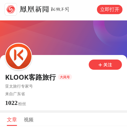
立即打开
KLOOK客路旅行
亚太旅行专家号
来自
广东省
1022
粉丝
文章
视频