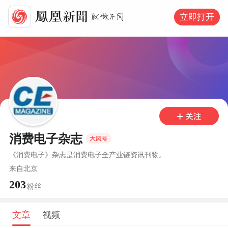
立即打开
消费电子杂志
《消费电子》杂志是消费电子全产业链资讯刊物。
来自
北京
203
粉丝
文章
视频