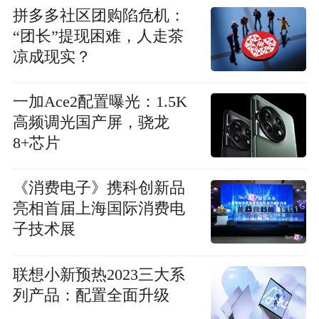
拼多多社区团购陷危机：
“团长”提现困难，人走茶
凉成现实？
一加Ace2配置曝光：1.5K
高频调光国产屏，骁龙
8+芯片
《消费电子》携科创新品
亮相首届上海国际消费电
子技术展
联想小新预热2023三大系
列产品：配置全面升级