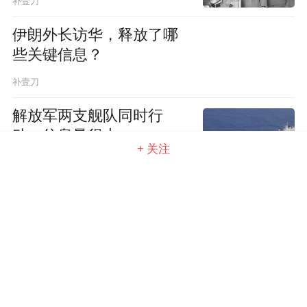
补壹刀
伊朗外长访华，释放了哪
些关键信息？
补壹刀
解放军两支舰队同时行
动，信息量很大
+ 关注
补壹刀
警惕！北约和日本“史无前
例”靠近！
补壹刀
越南最高领导人访华，释
放哪些信号？