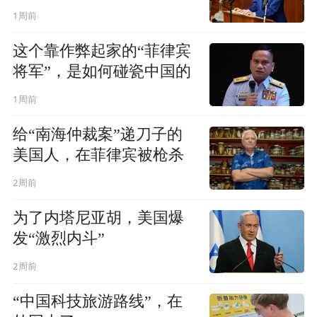
1周前
这个靠作弊起家的“菲律宾
将军”，是如何碰瓷中国的
1周前
给“南海仲裁案”递刀子的
美国人，在菲律宾被枪杀
2周前
为了内塔尼亚胡，美国爆
发“激烈内斗”
2周前
“中国科技旅游路线”，在