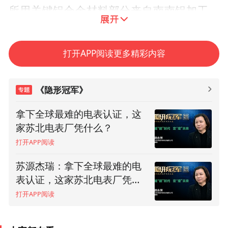
所用关键铝合金材料部分来自南南铝加工。
在实现国产替代之前，许多材料只能依赖进
口。随着综合国力的增强，我国航天事业的
打开APP阅读更多精彩内容
飞速发展，背后是千千万万中国企业的赋能
助力，是类似南南铝加工这些幕后英雄的从
《隐形冠军》
容自信和优异表现。
拿下全球最难的电表认证，这
家苏北电表厂凭什么？
打开APP阅读
苏源杰瑞：拿下全球最难的电
表认证，这家苏北电表厂凭什
么？(上）
打开APP阅读