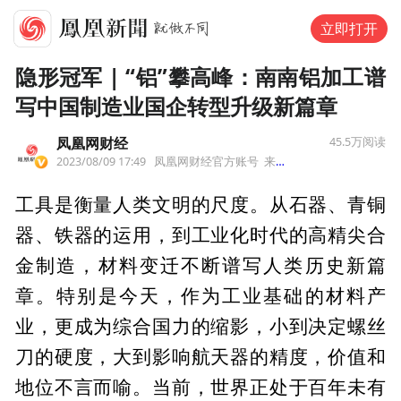
立即打开
隐形冠军 | “铝”攀高峰：南南铝加工谱
写中国制造业国企转型升级新篇章
凤凰网财经
45.5万
阅读
2023/08/09 17:49
凤凰网财经官方账号
来自北京市
工具是衡量人类文明的尺度。从石器、青铜
器、铁器的运用，到工业化时代的高精尖合
金制造，材料变迁不断谱写人类历史新篇
章。特别是今天，作为工业基础的材料产
业，更成为综合国力的缩影，小到决定螺丝
刀的硬度，大到影响航天器的精度，价值和
地位不言而喻。当前，世界正处于百年未有