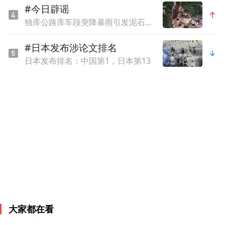
#今日辟谣
者的满意度和忠诚度。
独库公路库车段突降暴雨引发泥石流？官方辟谣
促进汤泉行业的发展
#日本发布涉论文排名
日本发布排名：中国第1，日本第13
多相设计
的引领作用，推动了汤泉行业的不
断创新和发展。更多的汤泉品牌开始注重设
计和服务，提升自身的竞争力，为消费者带
来更多的选择和更好的体验。
大家都在看