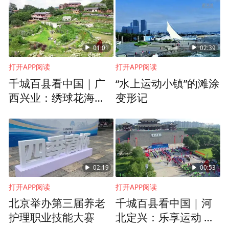
01:01
02:39
打开APP阅读
打开APP阅读
千城百县看中国｜广
“水上运动小镇”的滩涂
西兴业：绣球花海迎
变形记
盛放
02:19
00:53
打开APP阅读
打开APP阅读
北京举办第三届养老
千城百县看中国｜河
护理职业技能大赛
北定兴：乐享运动 健