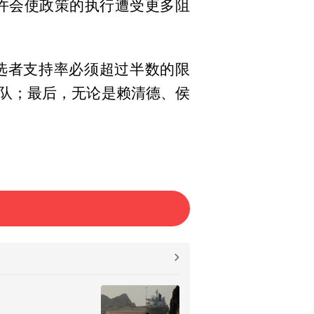
许会使政策的执行遭受更多阻
选者支持率必须超过半数的限
队；最后，无论是赖清德、侯
我们既要看其当选时的支持率，
率很可能会经历高开低走的局
是上任之后做了什么。