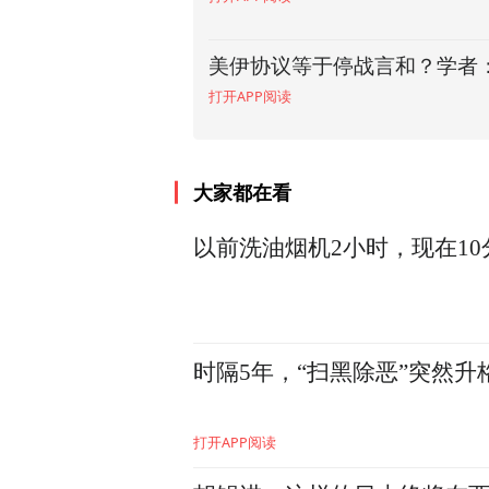
美伊协议等于停战言和？学者
美伊刚握手，以色列就磨刀？“
打开APP阅读
打开APP阅读
大家都在看
以前洗油烟机2小时，现在1
时隔5年，“扫黑除恶”突然
打开APP阅读