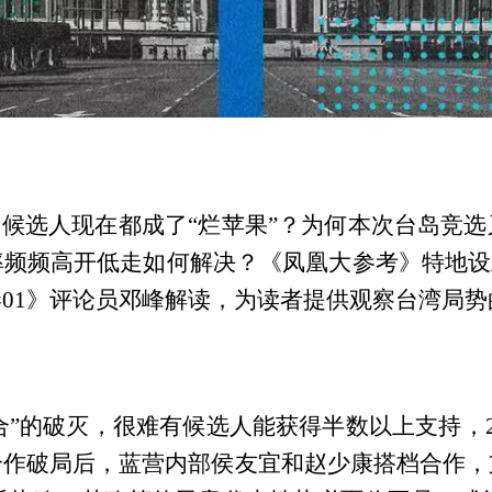
，候选人现在都成了“烂苹果”？为何本次台岛竞
频频高开低走如何解决？《凤凰大参考》特地设
01》评论员邓峰解读，为读者提供观察台湾局势
白合”的破灭，很难有候选人能获得半数以上支持，2
合作破局后，蓝营内部侯友宜和赵少康搭档合作，