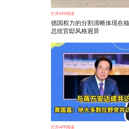
打开APP阅读
德国权力的分割清晰体现在
总统官邸风格迥异
2024年台湾正副领导人选
“蓝白合”破局之后蓝绿各自
选人的民意支持率过半。
打开APP阅读