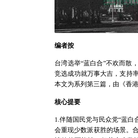
编者按
台湾选举“蓝白合”不欢而散
竞选成功就万事大吉，支持率
本文为系列第三篇，由《香港
核心提要
1.伴随国民党与民众党“蓝
会重现少数派获胜的场景。