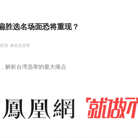
扁胜选名场面恐将重现？
度栏目
来自北京市
，解析台湾选举的最大痛点