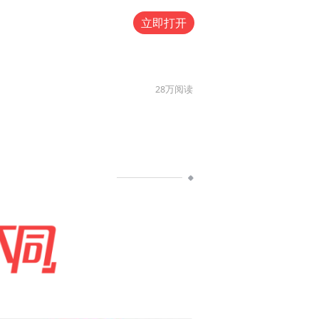
立即打开
28万
阅读