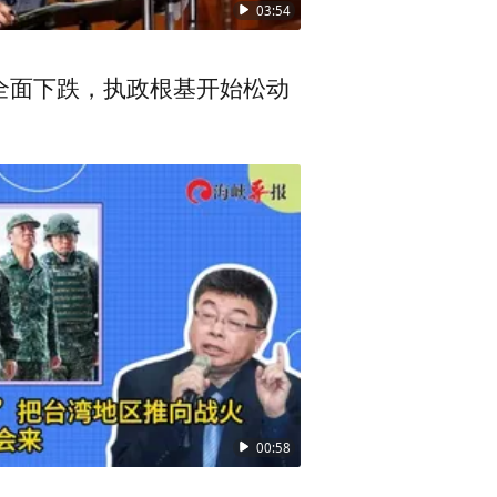
03:54
全面下跌，执政根基开始松动
“蓝白合”破局，第二个阶段是
迄今为止，两个阶段都没有候
00:58