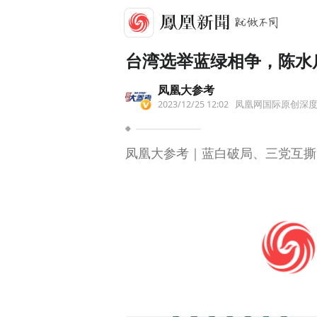
台湾选举蓝绿相争，陈水
凤凰大参考
2023/12/25 12:02
凤凰网国际原创深
凤凰大参考｜蓝白破局、三党互撕