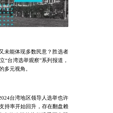
选又未能体现多数民意？胜选者
立“台湾选举观察”系列报道，
的多元视角。
024台湾地区领导人选举也许
支持率开始回升，存在翻盘赖