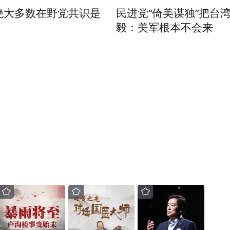
绝大多数在野党共识是
民进党“倚美谋独”把台
毅：美军根本不会来