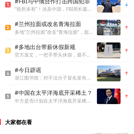
#FBI与中俄合作打击跨国犯罪
“前所未有”！涉及中国，FBI局长最新表态
#兰州拉面或改名青海拉面
多地“兰州拉面”改名“青海拉面”，面馆老板：青海人，挂兰州牌子不合适
#多地出台带薪休假新规
官方发文，一把手带头休假，最不内卷的省掀桌子了
#今日辟谣
浙江图书馆：对不法分子冒名发布虚假信息的严正声明
#中国在太平洋海底开采稀土？
中方是否计划在太平洋海底开采稀土？外交部回应
大家都在看