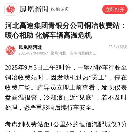
立即打开
河北高速集团青银分公司铜冶收费站：
暖心相助 化解车辆高温危机
凤凰网河北
23.6万
阅读
2025/09/04 09:57
聚焦河北，影响河北的力量。
来自河北
2025年9月3日上午8时许，一辆小轿车行驶至
铜冶收费站时，因发动机过热“罢工”，停在
收费广场。疏导员立即上前查看，发现仪表
盘高温报警，冷却液已近“见底”，若不及时
处理，恐严重影响后续行车安全。
考虑到收费站距1公里外的恒信汽配城仅3分