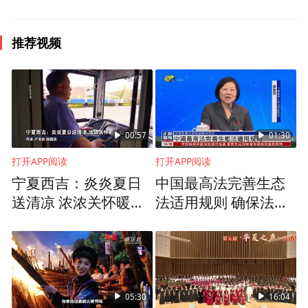
推荐视频
00:57
01:30
打开APP阅读
打开APP阅读
宁夏西吉：炎炎夏日
中国最高法完善生态
送清凉 浓浓关怀暖人
法适用规则 确保法典
心
全面准确实施
05:30
16:04