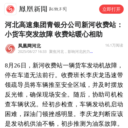
立即打开
河北高速集团青银分公司新河收费站：
小货车突发故障 收费站暖心相助
凤凰网河北
16.1万
阅读
2025/08/27 16:33
聚焦河北，影响河北的力量。
来自河北
8月26日，新河收费站一辆货车发动机故障，
停在车道无法前行。收费班长李庆龙迅速带
领疏导员将车辆推至安全区域，并及时摆放
反光锥，确保现场安全。随后，协助司机检
查车辆状况。经初步检查，车辆发动机启动
困难，踩油门顿挫感明显。李庆龙判断应该
是发动机供油不畅，初步推测为油泵故障。