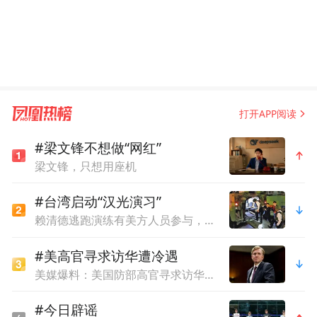
打开APP阅读
#梁文锋不想做“网红”
梁文锋，只想用座机
#台湾启动“汉光演习”
赖清德逃跑演练有美方人员参与，台媒体人：终于正式演练逃亡计划了
#美高官寻求访华遭冷遇
美媒爆料：美国防部高官寻求访华，却遭中方冷遇
#今日辟谣