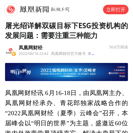
立即打开
屠光绍详解双碳目标下ESG投资机构的
发展问题：需要注重三种能力
凤凰网财经
50.6万
阅读
2022/06/16 22:42
凤凰网财经官方账号
来自北京市
凤凰网财经讯 6月16-18日，由凤凰网主办、
凤凰网财经承办、青花郎独家战略合作的
“2022凤凰网财经（夏季）云峰会”召开，本
届峰会以“明日的世界”为主题，盛邀近60位